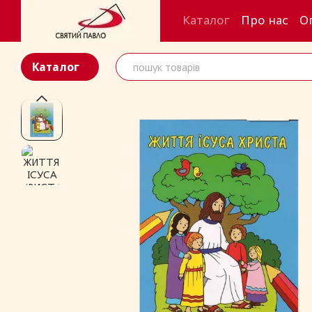
Перейти до основного контенту
Каталог
Про нас
О
Каталог