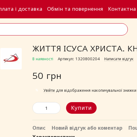
плата і доставка
Обмін та повернення
Контактна
ЖИТТЯ ІСУСА ХРИСТА. 
В наявності
Артикул: 1320800204
Написати відгук
50 грн
%
Увійти
для відображення накопичувальної знижки
Купити
Опис
Новий відгук або коментар
По