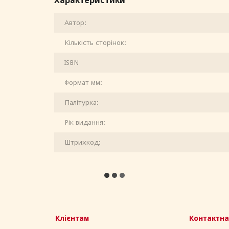
Характеристики
Автор:
Кількість сторінок:
ISBN
Формат мм:
Палітурка:
Рік видання:
Штрихкод:
Клієнтам
Контактна