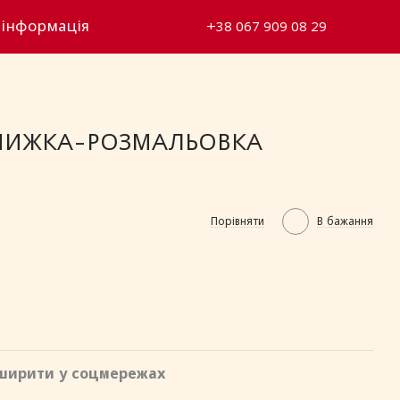
 інформація
+38 067 909 08 29
КНИЖКА-РОЗМАЛЬОВКА
Порівняти
В бажання
ширити у соцмережах