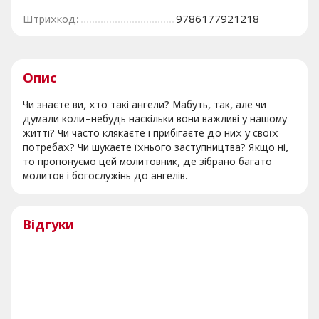
Штрихкод:
9786177921218
Опис
Чи знаєте ви, хто такі ангели? Мабуть, так, але чи
думали коли-небудь наскільки вони важливі у нашому
житті? Чи часто клякаєте і прибігаєте до них у своїх
потребах? Чи шукаєте їхнього заступництва? Якщо ні,
то пропонуємо цей молитовник, де зібрано багато
молитов і богослужінь до ангелів.
Відгуки