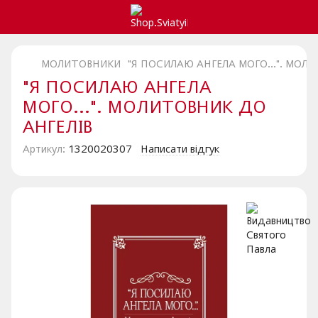
МОЛИТОВНИКИ
"Я ПОСИЛАЮ АНГЕЛА МОГО...". МОЛ
"Я ПОСИЛАЮ АНГЕЛА
МОГО...". МОЛИТОВНИК ДО
АНГЕЛІВ
Артикул:
1320020307
Написати відгук