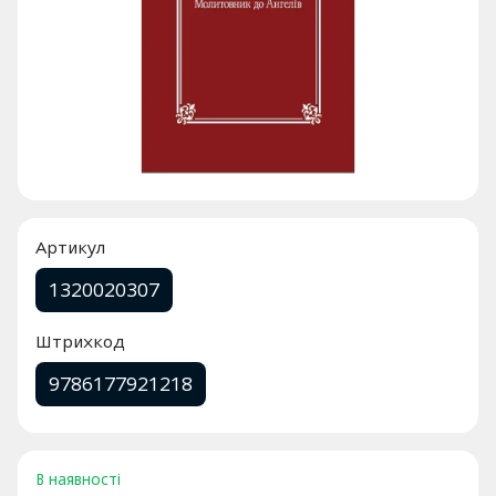
Артикул
1320020307
Штрихкод
9786177921218
В наявності