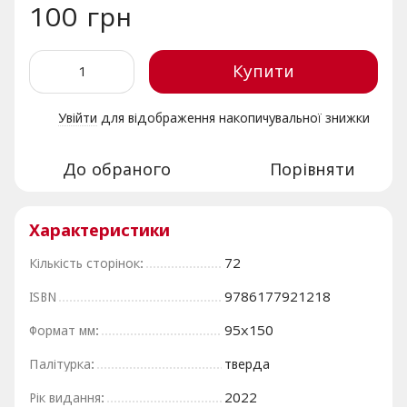
100 грн
Купити
Увійти
для відображення накопичувальної знижки
%
До обраного
Порівняти
Характеристики
Кількість сторінок:
72
ISBN
9786177921218
Формат мм:
95х150
Палітурка:
тверда
Рік видання:
2022