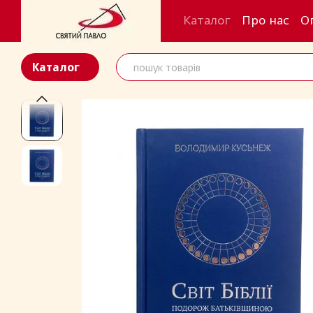
Перейти до основного контенту
Каталог
Про нас
О
Каталог