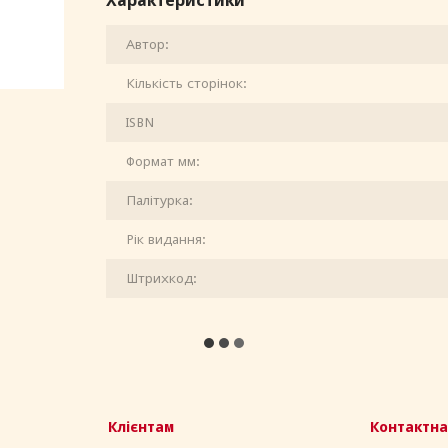
Характеристики
Автор:
Кількість сторінок:
ISBN
Формат мм:
Палітурка:
Рік видання:
Штрихкод:
Клієнтам
Контактна