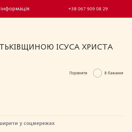
 інформація
+38 067 909 08 29
БАТЬКІВЩИНОЮ ІСУСА ХРИСТА
Порівняти
В бажання
ширити у соцмережах