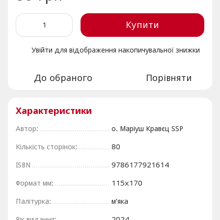
Купити
Увійти
для відображення накопичувальної знижки
%
До обраного
Порівняти
Характеристики
Автор:
о. Маріуш Кравєц SSP
Кількість сторінок:
80
ISBN
9786177921614
Формат мм:
115х170
Палітурка:
м'яка
Рік видання:
2024