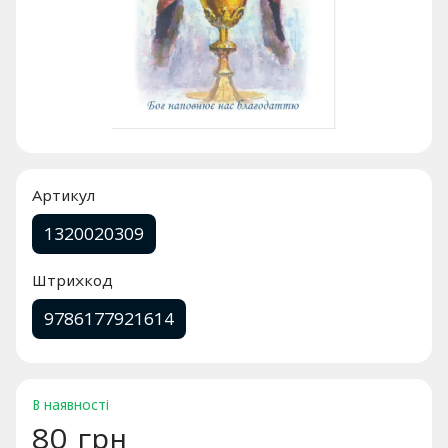
Артикул
1320020309
Штрихкод
9786177921614
В наявності
80 грн