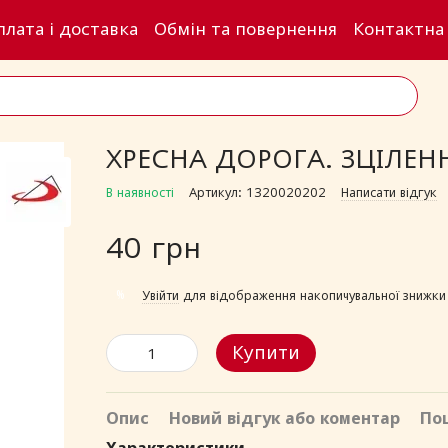
плата і доставка
Обмін та повернення
Контактна
ХРЕСНА ДОРОГА. ЗЦІЛЕН
В наявності
Артикул: 1320020202
Написати відгук
40 грн
%
Увійти
для відображення накопичувальної знижки
Купити
Опис
Новий відгук або коментар
По