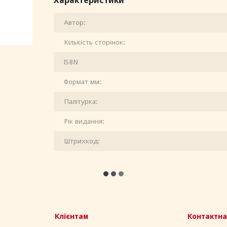
Характеристики
Автор:
Кількість сторінок:
ISBN
Формат мм:
Палітурка:
Рік видання:
Штрихкод:
Клієнтам
Контактна