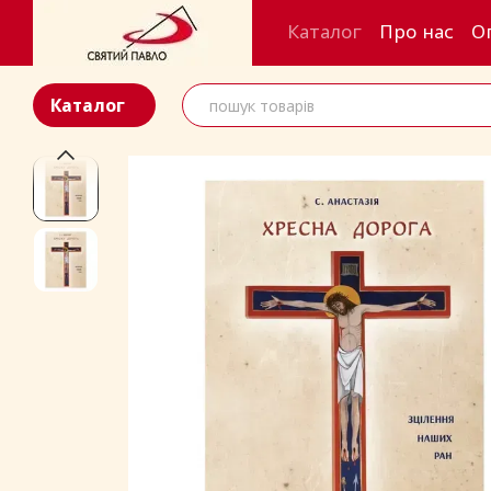
Перейти до основного контенту
Каталог
Про нас
О
Каталог