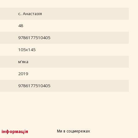
с. Анастазія
48
9786177510405
105x145
м'яка
2019
9786177510405
 інформація
Ми в соцмережах