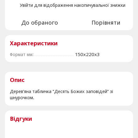
Увійти
для відображення накопичувальної знижки
%
До обраного
Порівняти
Характеристики
Формат мм:
150х220х3
Опис
Дерев'яна табличка "Десять Божих заповідей" зі
шнурочком.
Відгуки